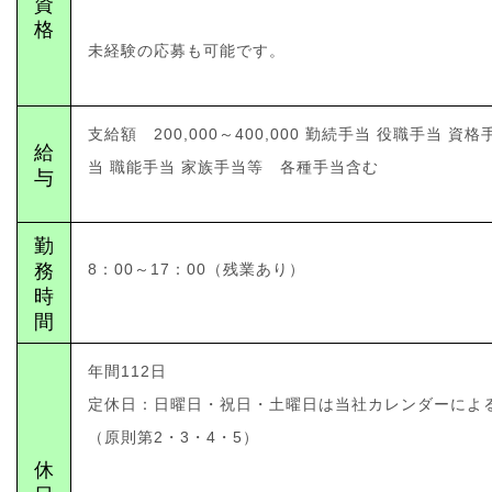
資
格
未経験の応募も可能です。
支給額 200,000～400,000 勤続手当 役職手当 資格
給
当 職能手当 家族手当等 各種手当含む
与
勤
務
8：00～17：00（残業あり）
時
間
年間112日
定休日：日曜日・祝日・土曜日は当社カレンダーによ
（原則第2・3・4・5）
休