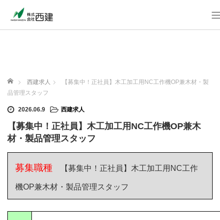
l
ホーム
西建求人
【募集中！正社員】木工加工用NC工作機OP兼木材・製
品管理スタッフ
2026.06.9
西建求人
i
【募集中！正社員】木工加工用NC工作機OP兼木
材・製品管理スタッフ
t
i
募集職種
【募集中！正社員】木工加工用NC工作
機OP兼木材・製品管理スタッフ