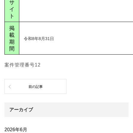
サ
イ
ト
掲
載
令和8年8月31日
期
間
案件管理番号12
前の記事
アーカイブ
2026年6月